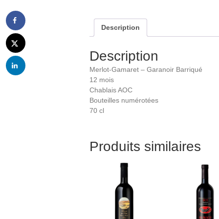
Description
Description
Merlot-Gamaret – Garanoir Barriqué
12 mois
Chablais AOC
Bouteilles numérotées
70 cl
Produits similaires