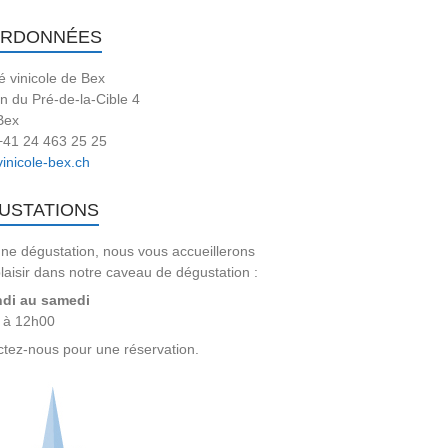
RDONNÉES
é vinicole de Bex
 du Pré-de-la-Cible 4
Bex
 +41 24 463 25 25
inicole-bex.ch
USTATIONS
ne dégustation, nous vous accueillerons
laisir dans notre caveau de dégustation :
ndi au samedi
 à 12h00
tez-nous pour une réservation.