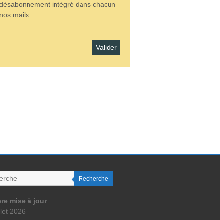
 désabonnement intégré dans chacun
nos mails.
Recherche
re mise à jour
llet 2026