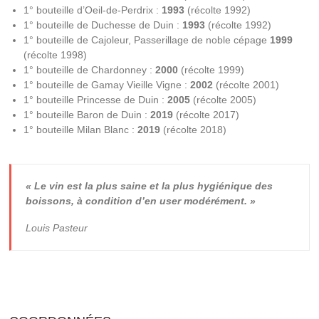
1° bouteille d’Oeil-de-Perdrix :
1993
(récolte 1992)
1° bouteille de Duchesse de Duin :
1993
(récolte 1992)
1° bouteille de Cajoleur, Passerillage de noble cépage
1999
(récolte 1998)
1° bouteille de Chardonney :
2000
(récolte 1999)
1° bouteille de Gamay Vieille Vigne :
2002
(récolte 2001)
1° bouteille Princesse de Duin :
2005
(récolte 2005)
1° bouteille Baron de Duin :
2019
(récolte 2017)
1° bouteille Milan Blanc :
2019
(récolte 2018)
« Le vin est la plus saine et la plus hygiénique des
boissons, à condition d’en user modérément. »
Louis Pasteur