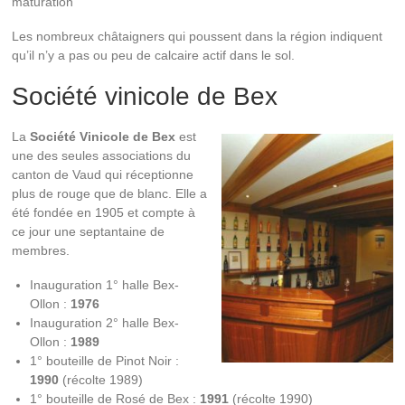
maturation
Les nombreux châtaigners qui poussent dans la région indiquent
qu’il n’y a pas ou peu de calcaire actif dans le sol.
Société vinicole de Bex
La
Société Vinicole de Bex
est
une des seules associations du
canton de Vaud qui réceptionne
plus de rouge que de blanc. Elle a
été fondée en 1905 et compte à
ce jour une septantaine de
membres.
Inauguration 1° halle Bex-
Ollon :
1976
Inauguration 2° halle Bex-
Ollon :
1989
1° bouteille de Pinot Noir :
1990
(récolte 1989)
1° bouteille de Rosé de Bex :
1991
(récolte 1990)