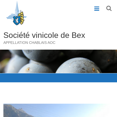
Skip
to
content
Société vinicole de Bex
APPELLATION CHABLAIS AOC