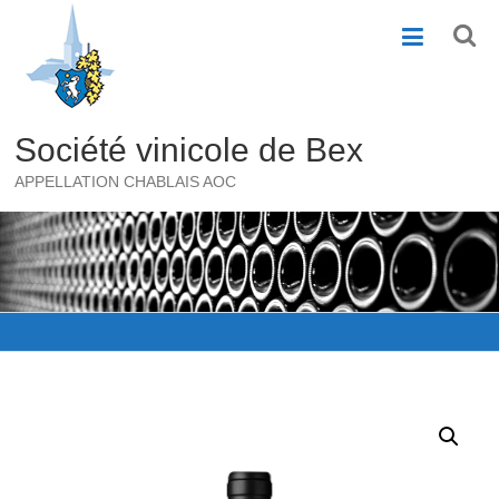
Skip
to
content
Société vinicole de Bex
APPELLATION CHABLAIS AOC