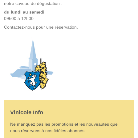
notre caveau de dégustation :
du lundi au samedi
09h00 à 12h00
Contactez-nous pour une réservation.
Vinicole Info
Ne manquez pas les promotions et les nouveautés que
nous réservons à nos fidèles abonnés.