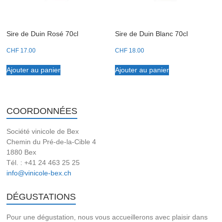
Sire de Duin Rosé 70cl
Sire de Duin Blanc 70cl
CHF
17.00
CHF
18.00
Ajouter au panier
Ajouter au panier
COORDONNÉES
Société vinicole de Bex
Chemin du Pré-de-la-Cible 4
1880 Bex
Tél. : +41 24 463 25 25
info@vinicole-bex.ch
DÉGUSTATIONS
Pour une dégustation, nous vous accueillerons avec plaisir dans