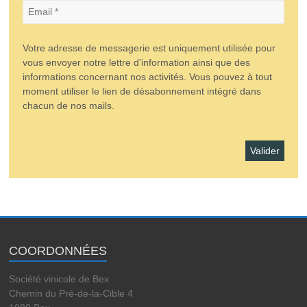
Votre adresse de messagerie est uniquement utilisée pour
vous envoyer notre lettre d'information ainsi que des
informations concernant nos activités. Vous pouvez à tout
moment utiliser le lien de désabonnement intégré dans
chacun de nos mails.
COORDONNÉES
Société vinicole de Bex
Chemin du Pré-de-la-Cible 4