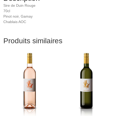
Sire de Duin Rouge
70cl
Pinot noir, Gamay
Chablais AOC
Produits similaires