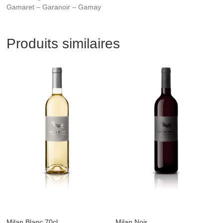
Gamaret – Garanoir – Gamay
Produits similaires
Milan Blanc 70cl
Milan Noir