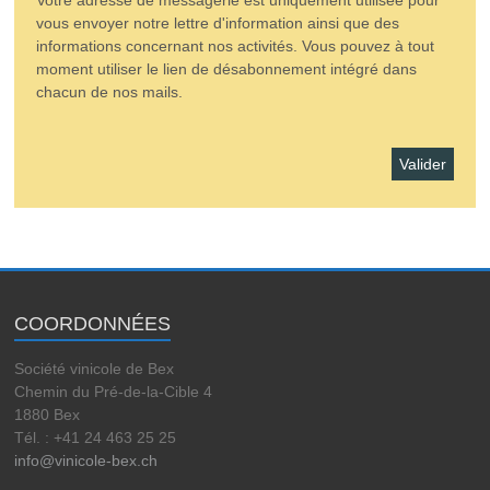
vous envoyer notre lettre d'information ainsi que des
informations concernant nos activités. Vous pouvez à tout
moment utiliser le lien de désabonnement intégré dans
chacun de nos mails.
COORDONNÉES
Société vinicole de Bex
Chemin du Pré-de-la-Cible 4
1880 Bex
Tél. : +41 24 463 25 25
info@vinicole-bex.ch